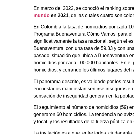
En marzo del 2022, se conoció el ranking sobre
mundo
en 2021
, de las cuales cuatro son col
En Colombia la tasa de homicidios por cada 100
Programa Buenaventura Cómo Vamos, para el añ
significativamente la tasa nacional, según el e
Buenaventura, con una tasa de 59.33 y con una 
pasado, situación que ubica a Buenaventura en 
homicidios por cada 100.000 habitantes. En el p
homicidios, y cerrando los últimos lugares del
El panorama descrito, es validado por los re
encuestados manifiestan sentirse inseguros en 
sensación de inseguridad generan en la poblac
El seguimiento al número de homicidios (59) en 
generaron 60 homicidios. La tendencia no avizor
y local, y los resultados de la fuerza pública e
La invitación es a que, entre todos, ciudadanía