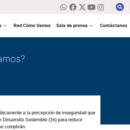
s
Red Cómo Vamos
Sala de prensa
Contáctanos
vamos?
áticamente a la percepción de inseguridad que
 Desarrollo Sostenible (16) para reducir
se cumplirán.