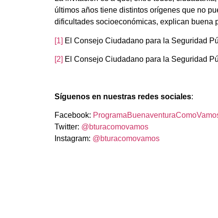
últimos años tiene distintos orígenes que no p
dificultades socioeconómicas, explican buena 
[1]
El Consejo Ciudadano para la Seguridad Púb
[2]
El Consejo Ciudadano para la Seguridad Púb
Síguenos en nuestras redes sociales
:
Facebook:
ProgramaBuenaventuraComoVamo
Twitter:
@bturacomovamos
Instagram:
@bturacomovamos