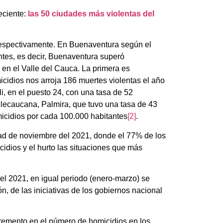
eciente:
las 50 ciudades más violentas del
 respectivamente. En Buenaventura según el
tes, es decir, Buenaventura superó
 en el Valle del Cauca. La primera es
cidios nos arroja 186 muertes violentas el año
i, en el puesto 24, con una tasa de 52
allecaucana, Palmira, que tuvo una tasa de 43
micidios por cada 100.000 habitantes
[2]
.
ad de noviembre del 2021, donde el 77% de los
idios y el hurto las situaciones que más
del 2021, en igual periodo (enero-marzo) se
n, de las iniciativas de los gobiernos nacional
ncremento en el número de homicidios en los