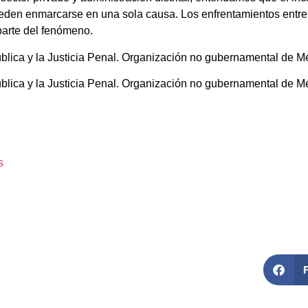
ueden enmarcarse en una sola causa. Los enfrentamientos entre 
parte del fenómeno.
lica y la Justicia Penal. Organización no gubernamental de M
lica y la Justicia Penal. Organización no gubernamental de M
s