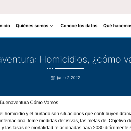
Inicio
Quiénes somos
Conoce los datos
Qué hacemo
ventura: Homicidios, ¿cómo 
junio 7, 2022
ama Buenaventura Cómo Vamos
el homicidio y el hurtado son situaciones que contribuyen dram
nternacional tome medidas decisivas, las metas del Objetivo de
a y las tasas de mortalidad relacionadas para 2030 difícilmente 