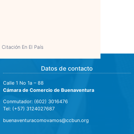
Citación En El País
Datos de contacto
Calle 1 No 1a – 88
Cámara de Comercio de Buenaventura
Conmutador: (602) 3016476
Tel: (+57) 3124027687
buenaventuracomovamos@ccbun.org