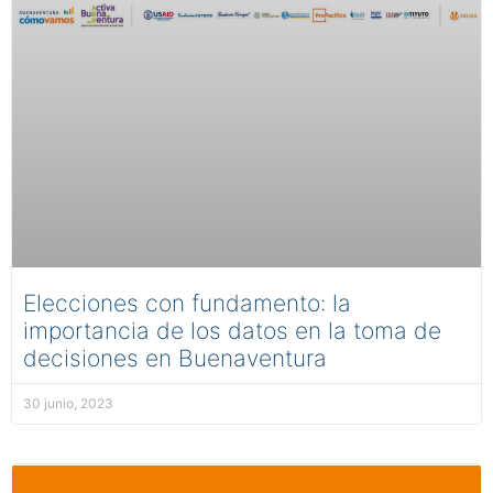
Elecciones con fundamento: la
importancia de los datos en la toma de
decisiones en Buenaventura
30 junio, 2023