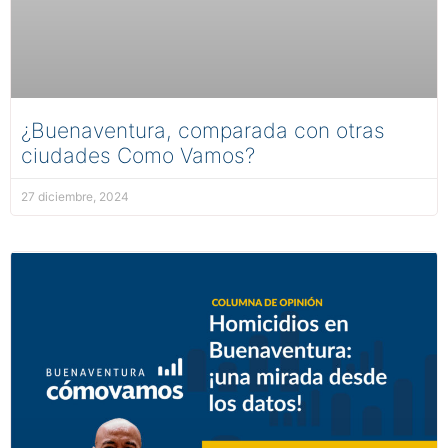
¿Buenaventura, comparada con otras
ciudades Como Vamos?
27 diciembre, 2024