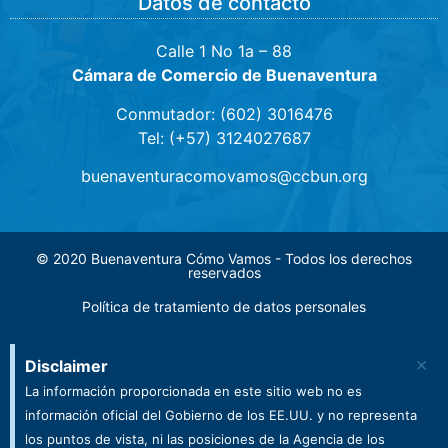
Datos de contacto
Calle 1 No 1a – 88
Cámara de Comercio de Buenaventura
Conmutador: (602) 3016476
Tel: (+57) 3124027687
buenaventuracomovamos@ccbun.org
© 2020 Buenaventura Cómo Vamos - Todos los derechos
reservados
Política de tratamiento de datos personales
×
Disclaimer
La información proporcionada en este sitio web no es
información oficial del Gobierno de los EE.UU. y no representa
los puntos de vista, ni las posiciones de la Agencia de los