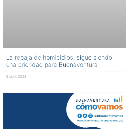
La rebaja de homicidios, sigue siendo
una prioridad para Buenaventura
3 abril, 2023