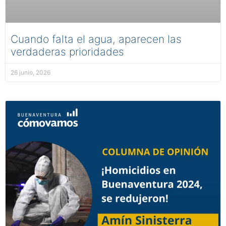
Cuando falta el agua, aparecen las
verdaderas prioridades
26 junio, 2026