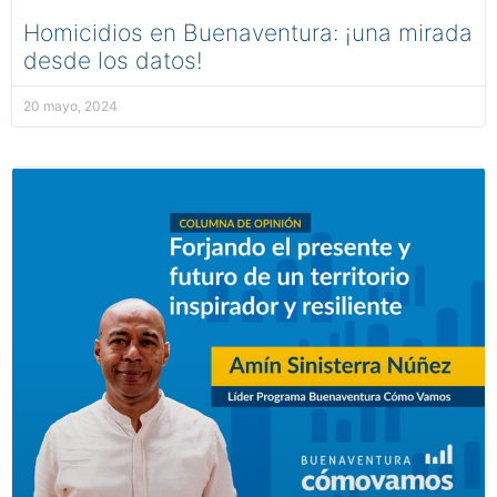
Homicidios en Buenaventura: ¡una mirada
desde los datos!
20 mayo, 2024