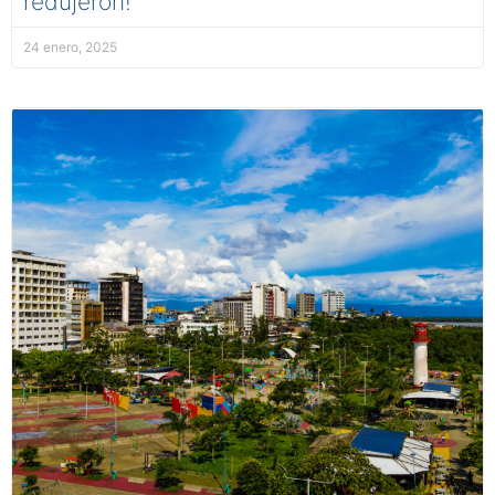
redujeron!
24 enero, 2025