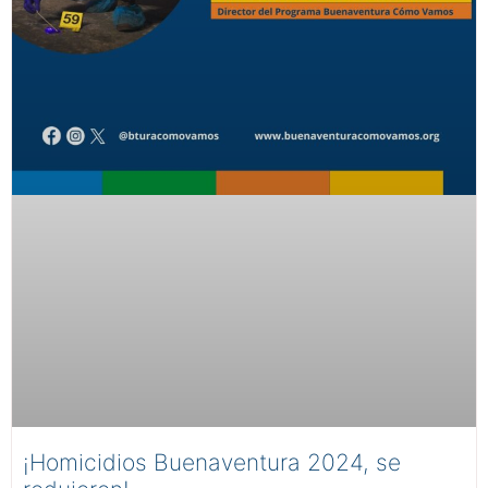
¡Homicidios Buenaventura 2024, se