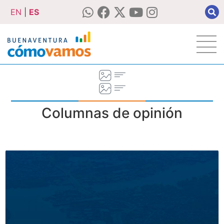
EN
|
ES
Columnas de opinión