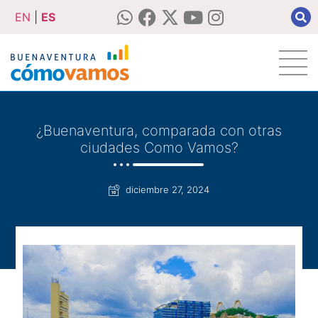
EN
|
ES
¿Buenaventura, comparada con otras
ciudades Como Vamos?
diciembre 27, 2024