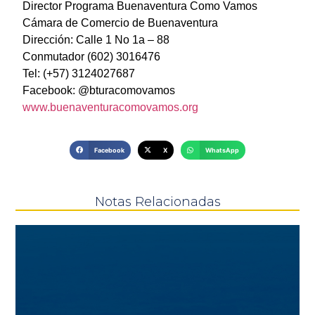
Director Programa Buenaventura Como Vamos
Cámara de Comercio de Buenaventura
Dirección: Calle 1 No 1a – 88
Conmutador (602) 3016476
Tel: (+57) 3124027687
Facebook: @bturacomovamos
www.buenaventuracomovamos.org
Facebook
X
WhatsApp
Notas Relacionadas