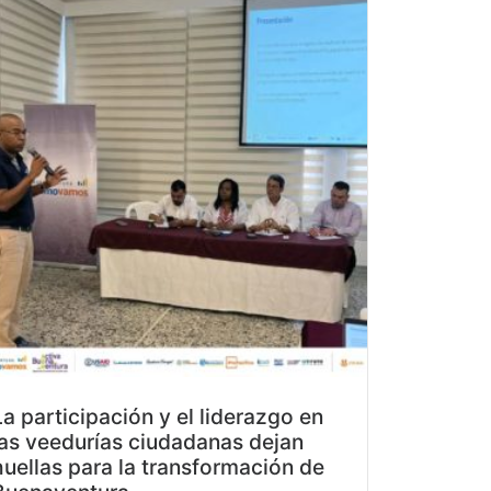
La participación y el liderazgo en
las veedurías ciudadanas dejan
huellas para la transformación de