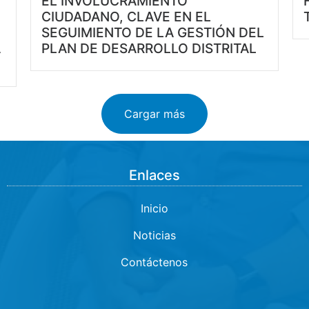
EL INVOLUCRAMIENTO
CIUDADANO, CLAVE EN EL
SEGUIMIENTO DE LA GESTIÓN DEL
A
PLAN DE DESARROLLO DISTRITAL
Cargar más
Enlaces
Inicio
Noticias
Contáctenos