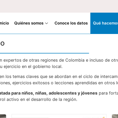
Inicio
Quiénes somos
Conoce los datos
Qué hacemo
io
n expertos de otras regiones de Colombia e incluso de otr
 ejercicio en el gobierno local.
en los temas claves que se abordan en el ciclo de intercam
iones, ejercicios exitosos o lecciones aprendidas en otros l
tada para niños, niñas, adolescentes y jóvenes
para forta
l activo en el desarrollo de la región.