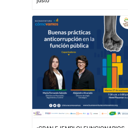
justo