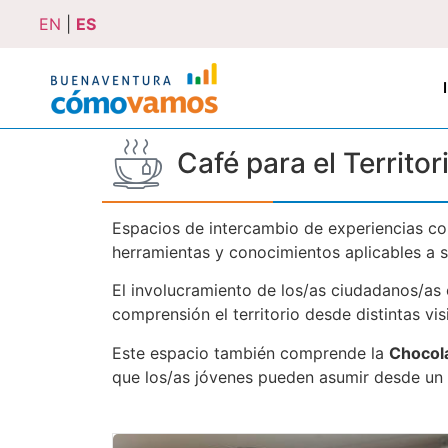
EN
|
ES
Café para el Territor
Espacios de intercambio de experiencias co
herramientas y conocimientos aplicables a su
El involucramiento de los/as ciudadanos/as 
comprensión el territorio desde distintas vis
Este espacio también comprende la
Chocola
que los/as jóvenes pueden asumir desde un ro