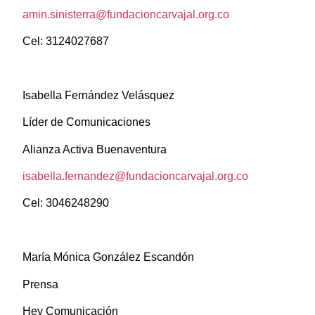
amin.sinisterra@fundacioncarvajal.org.co
Cel: 3124027687
Isabella Fernández Velásquez
Líder de Comunicaciones
Alianza Activa Buenaventura
isabella.fernandez@fundacioncarvajal.org.co
Cel: 3046248290
María Mónica González Escandón
Prensa
Hey Comunicación