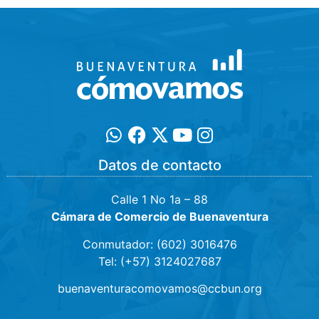
Datos de contacto
Calle 1 No 1a – 88
Cámara de Comercio de Buenaventura
Conmutador: (602) 3016476
Tel: (+57) 3124027687
buenaventuracomovamos@ccbun.org