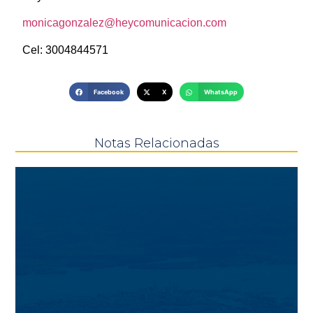
monicagonzalez@heycomunicacion.com
Cel: 3004844571
Facebook
X
WhatsApp
Notas Relacionadas