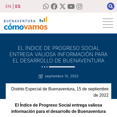
EN
|
ES
EL ÍNDICE DE PROGRESO SOCIAL
ENTREGA VALIOSA INFORMACIÓN PARA
EL DESARROLLO DE BUENAVENTURA
septiembre 15, 2022
Distrito Especial de Buenaventura, 15 de septiembre
de 2022
El Índice de Progreso Social entrega valiosa
información para el desarrollo de Buenaventura