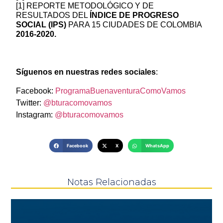
[1] REPORTE METODOLÓGICO Y DE
RESULTADOS DEL
ÍNDICE DE PROGRESO
SOCIAL (IPS)
PARA 15 CIUDADES DE COLOMBIA
2016-2020.
Síguenos en nuestras redes sociales
:
Facebook:
ProgramaBuenaventuraComoVamos
Twitter:
@bturacomovamos
Instagram:
@bturacomovamos
Facebook
X
WhatsApp
Notas Relacionadas