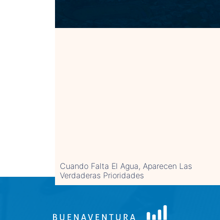
Cuando Falta El Agua, Aparecen Las
Verdaderas Prioridades