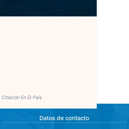
Citación En El País
Datos de contacto