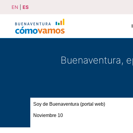
EN
|
ES
Buenaventura, ep
Soy de Buenaventura (portal web)
Noviembre 10