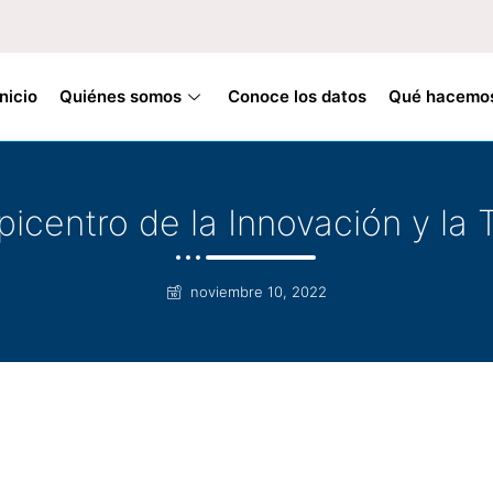
Inicio
Quiénes somos
Conoce los datos
Qué hacemo
icentro de la Innovación y la 
noviembre 10, 2022