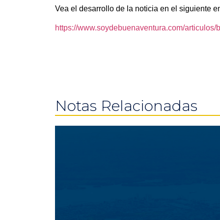
Vea el desarrollo de la noticia en el siguiente e
https://www.soydebuenaventura.com/articulos/b
Notas Relacionadas