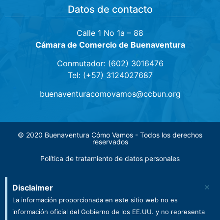
Datos de contacto
Calle 1 No 1a – 88
Cámara de Comercio de Buenaventura
Conmutador: (602) 3016476
Tel: (+57) 3124027687
buenaventuracomovamos@ccbun.org
© 2020 Buenaventura Cómo Vamos - Todos los derechos
reservados
Política de tratamiento de datos personales
×
Disclaimer
La información proporcionada en este sitio web no es
información oficial del Gobierno de los EE.UU. y no representa