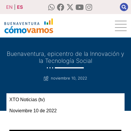
EN
|
ES
Buenaventura, epicentro de la Innovación y
la Tecnología Social
noviembre 10, 2022
XTO Noticias (tv)
Noviembre 10
de 2022