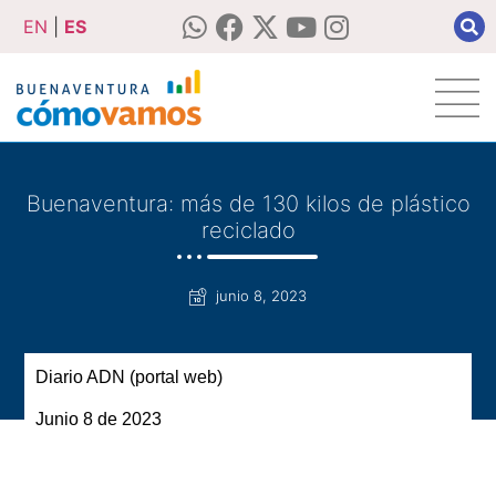
EN
|
ES
Buenaventura: más de 130 kilos de plástico
reciclado
junio 8, 2023
Diario ADN (portal web)
Junio 8 de 2023