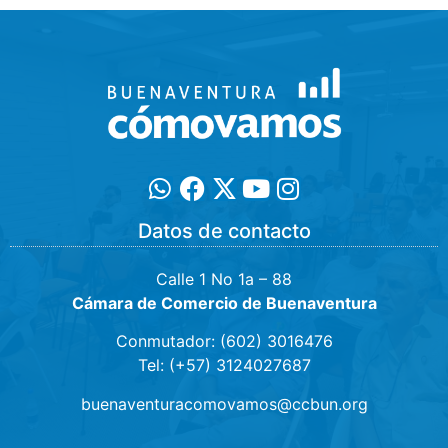
Datos de contacto
Calle 1 No 1a – 88
Cámara de Comercio de Buenaventura
Conmutador: (602) 3016476
Tel: (+57) 3124027687
buenaventuracomovamos@ccbun.org