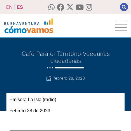
EN
|
ES
Café Para el Territorio Veedurías
ciudadanas
febrero 28, 2023
Emisora La Isla (radio)
Febrero 28 de 2023