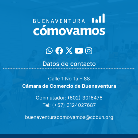
Datos de contacto
Calle 1 No 1a – 88
Cámara de Comercio de Buenaventura
Conmutador: (602) 3016476
Tel: (+57) 3124027687
buenaventuracomovamos@ccbun.org