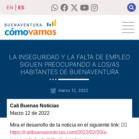
EN
|
ES
LA INSEGURIDAD Y LA FALTA DE EMPLEO
SIGUEN PREOCUPANDO A LOS/AS
HABITANTES DE BUENAVENTURA
marzo 12, 2022
Cali Buenas Noticias
Marzo 12 de 2022
Mira el desarrollo de la noticia en el siguiente link: 👇🏽
https://calibuenasnoticias.com/2022/02/20/a-