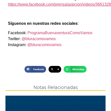
https://www.facebook.com/prensalaopcion/videos/36613
Síguenos en nuestras redes sociales
:
Facebook:
ProgramaBuenaventuraComoVamos
Twitter:
@bturacomovamos
Instagram:
@bturacomovamos
Facebook
X
WhatsApp
Notas Relacionadas