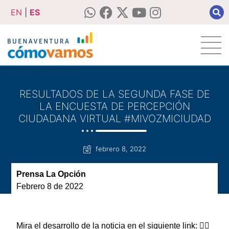
EN
|
ES
RESULTADOS DE LA SEGUNDA FASE DE
LA ENCUESTA DE PERCEPCIÓN
CIUDADANA VIRTUAL #MIVOZMICIUDAD
febrero 8, 2022
Prensa La Opción
Febrero 8 de 2022
Mira el desarrollo de la noticia en el siguiente link: 👇🏽