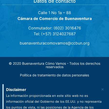
Datos de contacto
Calle 1 No 1a – 88
Cámara de Comercio de Buenaventura
Conmutador: (602) 3016476
Tel: (+57) 3124027687
buenaventuracomovamos@ccbun.org
© 2020 Buenaventura Cómo Vamos - Todos los derechos
reservados
Política de tratamiento de datos personales
×
Disclaimer
La información proporcionada en este sitio web no es
información oficial del Gobierno de los EE.UU. y no representa
los puntos de vista, ni las posiciones de la Agencia de los