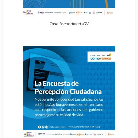
Tasa fecundidad ICV