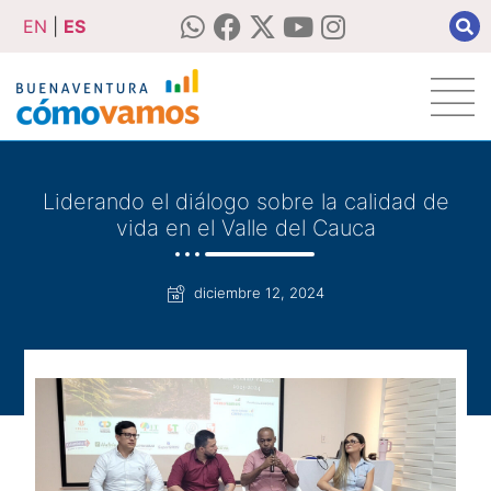
EN
|
ES
Liderando el diálogo sobre la calidad de
vida en el Valle del Cauca
diciembre 12, 2024