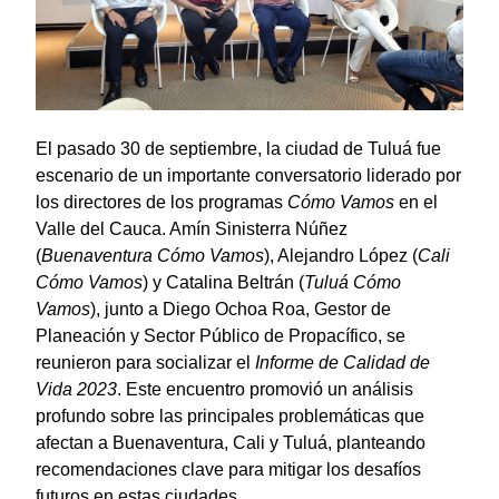
El pasado 30 de septiembre, la ciudad de Tuluá fue
escenario de un importante conversatorio liderado por
los directores de los programas
Cómo Vamos
en el
Valle del Cauca. Amín Sinisterra Núñez
(
Buenaventura Cómo Vamos
), Alejandro López (
Cali
Cómo Vamos
) y Catalina Beltrán (
Tuluá Cómo
Vamos
), junto a Diego Ochoa Roa, Gestor de
Planeación y Sector Público de Propacífico, se
reunieron para socializar el
Informe de Calidad de
Vida 2023
. Este encuentro promovió un análisis
profundo sobre las principales problemáticas que
afectan a Buenaventura, Cali y Tuluá, planteando
recomendaciones clave para mitigar los desafíos
futuros en estas ciudades.