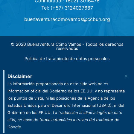
Conmutador: (602) 3016476
Tel: (+57) 3124027687
buenaventuracomovamos@ccbun.org
© 2020 Buenaventura Cómo Vamos - Todos los derechos
reservados
Política de tratamiento de datos personales
×
Disclaimer
La información proporcionada en este sitio web no es
información oficial del Gobierno de los EE.UU. y no representa
los puntos de vista, ni las posiciones de la Agencia de los
Estados Unidos para el Desarrollo Internacional (USAID), ni del
Gobierno de los EE.UU.
La traducción al idioma ingés de este
sitio, se hace de forma automática a través del traductor de
Google.