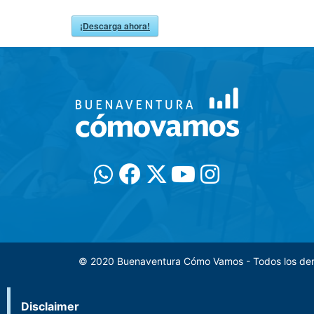
¡Descarga ahora!
© 2020 Buenaventura Cómo Vamos - Todos los de
Disclaimer