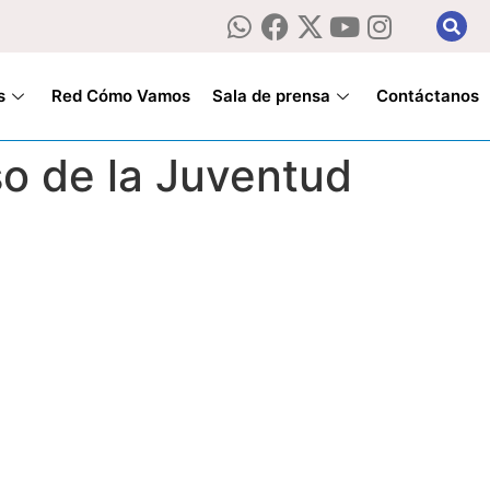
s
Red Cómo Vamos
Sala de prensa
Contáctanos
so de la Juventud