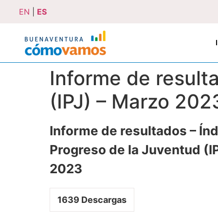
EN
|
ES
Informe de result
(IPJ) – Marzo 202
Informe de resultados – Ín
Progreso de la Juventud (I
2023
1639
Descargas