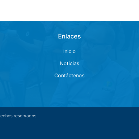
Enlaces
Inicio
Noticias
Contáctenos
rechos reservados