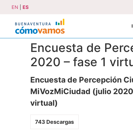
EN
|
ES
Encuesta de Perc
2020 – fase 1 virt
Encuesta de Percepción C
MiVozMiCiudad (julio 2020 
virtual)
743
Descargas