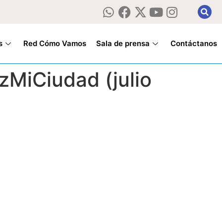
s
Red Cómo Vamos
Sala de prensa
Contáctanos
MiCiudad (julio