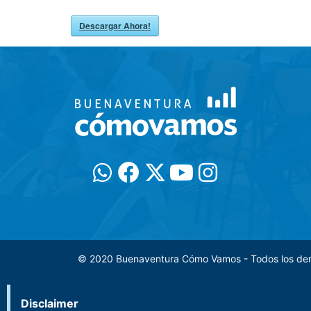
Descargar Ahora!
© 2020 Buenaventura Cómo Vamos - Todos los de
Disclaimer