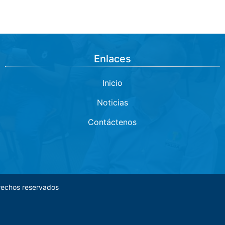
Enlaces
Inicio
Noticias
Contáctenos
rechos reservados