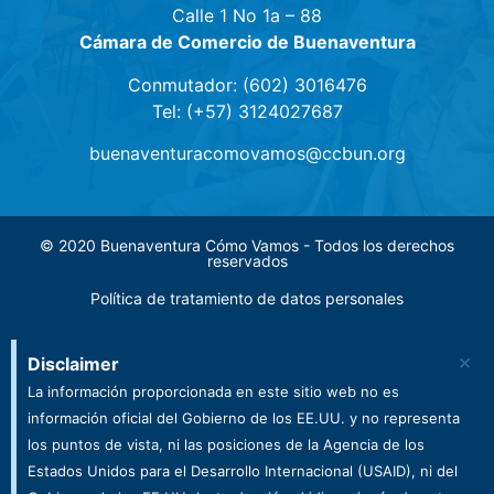
Calle 1 No 1a – 88
Cámara de Comercio de Buenaventura
Conmutador: (602) 3016476
Tel: (+57) 3124027687
buenaventuracomovamos@ccbun.org
© 2020 Buenaventura Cómo Vamos - Todos los derechos
reservados
Política de tratamiento de datos personales
×
Disclaimer
La información proporcionada en este sitio web no es
información oficial del Gobierno de los EE.UU. y no representa
los puntos de vista, ni las posiciones de la Agencia de los
Estados Unidos para el Desarrollo Internacional (USAID), ni del