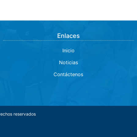
Enlaces
Inicio
Noticias
Contáctenos
rechos reservados