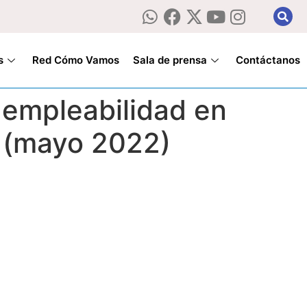
s
Red Cómo Vamos
Sala de prensa
Contáctanos
a empleabilidad en
a (mayo 2022)