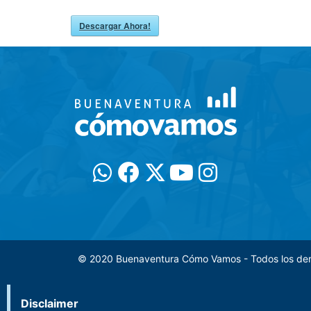
Descargar Ahora!
© 2020 Buenaventura Cómo Vamos - Todos los de
Disclaimer