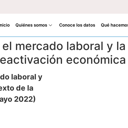
Inicio
Quiénes somos
Conoce los datos
Qué hacemo
 el mercado laboral y l
 reactivación económic
do laboral y
exto de la
mayo 2022)