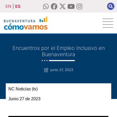
EN
|
ES
Encuentros por el Empleo Inclusivo en
Buenaventura
junio 27, 2023
NC Noticias (tv)
Junio 27 de 2023