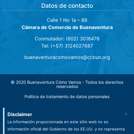
Datos de contacto
Calle 1 No 1a – 88
Cámara de Comercio de Buenaventura
Conmutador: (602) 3016476
Tel: (+57) 3124027687
buenaventuracomovamos@ccbun.org
© 2020 Buenaventura Cómo Vamos - Todos los derechos
reservados
Política de tratamiento de datos personales
×
Disclaimer
La información proporcionada en este sitio web no es
información oficial del Gobierno de los EE.UU. y no representa