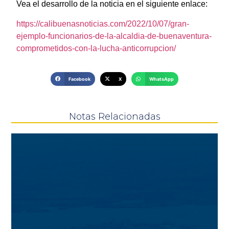
Vea el desarrollo de la noticia en el siguiente enlace:
https://calibuenasnoticias.com/2022/10/07/gran-
ejemplo-funcionarios-de-la-alcaldia-de-buenaventura-
comprometidos-con-la-lucha-anticorrupcion/
Facebook
X
WhatsApp
Notas Relacionadas