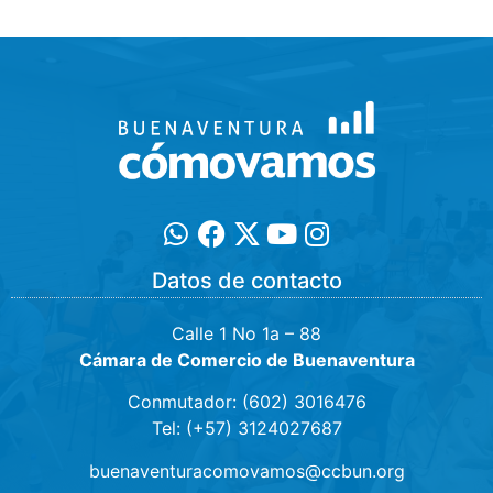
Datos de contacto
Calle 1 No 1a – 88
Cámara de Comercio de Buenaventura
Conmutador: (602) 3016476
Tel: (+57) 3124027687
buenaventuracomovamos@ccbun.org