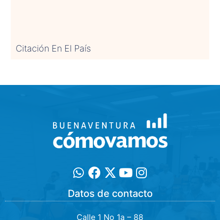
Citación En El País
Datos de contacto
Calle 1 No 1a – 88