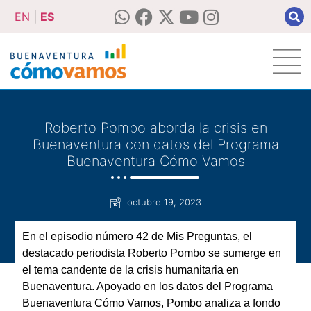
EN
|
ES
Roberto Pombo aborda la crisis en
Buenaventura con datos del Programa
Buenaventura Cómo Vamos
octubre 19, 2023
En el episodio número 42 de Mis Preguntas, el
destacado periodista Roberto Pombo se sumerge en
el tema candente de la crisis humanitaria en
Buenaventura. Apoyado en los datos del Programa
Buenaventura Cómo Vamos, Pombo analiza a fondo