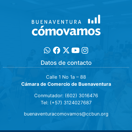
Datos de contacto
Calle 1 No 1a – 88
Cámara de Comercio de Buenaventura
Conmutador: (602) 3016476
Tel: (+57) 3124027687
buenaventuracomovamos@ccbun.org