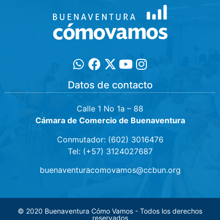
Datos de contacto
Calle 1 No 1a – 88
Cámara de Comercio de Buenaventura
Conmutador: (602) 3016476
Tel: (+57) 3124027687
buenaventuracomovamos@ccbun.org
© 2020 Buenaventura Cómo Vamos - Todos los derechos
reservados